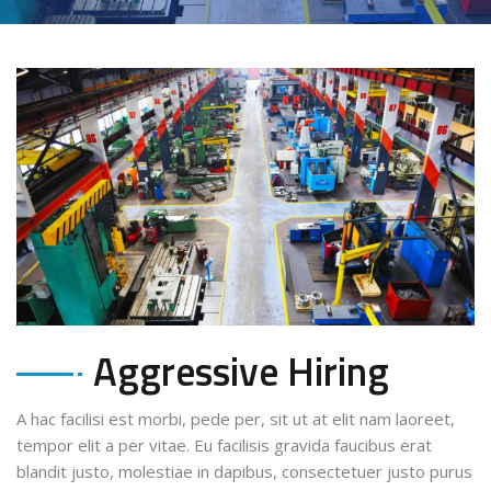
Aggressive Hiring
A hac facilisi est morbi, pede per, sit ut at elit nam laoreet,
tempor elit a per vitae. Eu facilisis gravida faucibus erat
blandit justo, molestiae in dapibus, consectetuer justo purus