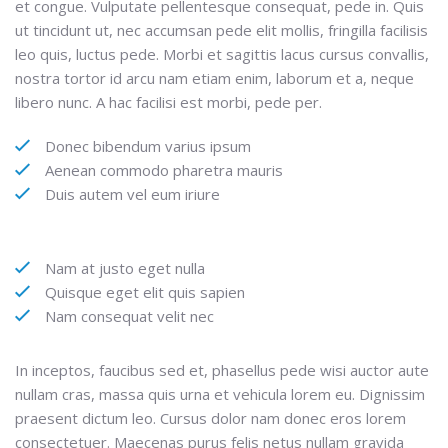
et congue. Vulputate pellentesque consequat, pede in. Quis
ut tincidunt ut, nec accumsan pede elit mollis, fringilla facilisis
leo quis, luctus pede. Morbi et sagittis lacus cursus convallis,
nostra tortor id arcu nam etiam enim, laborum et a, neque
libero nunc. A hac facilisi est morbi, pede per.
Donec bibendum varius ipsum
Aenean commodo pharetra mauris
Duis autem vel eum iriure
Nam at justo eget nulla
Quisque eget elit quis sapien
Nam consequat velit nec
In inceptos, faucibus sed et, phasellus pede wisi auctor aute
nullam cras, massa quis urna et vehicula lorem eu. Dignissim
praesent dictum leo. Cursus dolor nam donec eros lorem
consectetuer. Maecenas purus felis netus nullam gravida