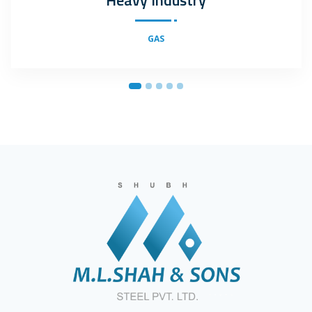
Heavy Industry
GAS