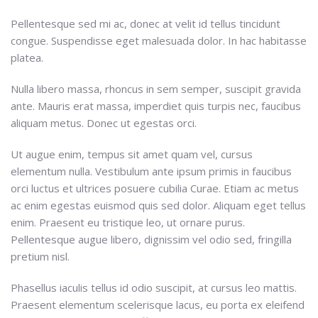
Pellentesque sed mi ac, donec at velit id tellus tincidunt
congue. Suspendisse eget malesuada dolor. In hac habitasse
platea.
Nulla libero massa, rhoncus in sem semper, suscipit gravida
ante. Mauris erat massa, imperdiet quis turpis nec, faucibus
aliquam metus. Donec ut egestas orci.
Ut augue enim, tempus sit amet quam vel, cursus
elementum nulla. Vestibulum ante ipsum primis in faucibus
orci luctus et ultrices posuere cubilia Curae. Etiam ac metus
ac enim egestas euismod quis sed dolor. Aliquam eget tellus
enim. Praesent eu tristique leo, ut ornare purus.
Pellentesque augue libero, dignissim vel odio sed, fringilla
pretium nisl.
Phasellus iaculis tellus id odio suscipit, at cursus leo mattis.
Praesent elementum scelerisque lacus, eu porta ex eleifend