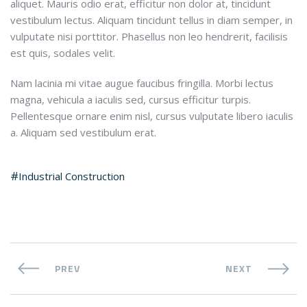
aliquet. Mauris odio erat, efficitur non dolor at, tincidunt
vestibulum lectus. Aliquam tincidunt tellus in diam semper, in
vulputate nisi porttitor. Phasellus non leo hendrerit, facilisis
est quis, sodales velit.
Nam lacinia mi vitae augue faucibus fringilla. Morbi lectus
magna, vehicula a iaculis sed, cursus efficitur turpis.
Pellentesque ornare enim nisl, cursus vulputate libero iaculis
a. Aliquam sed vestibulum erat.
Industrial Construction
PREV
NEXT