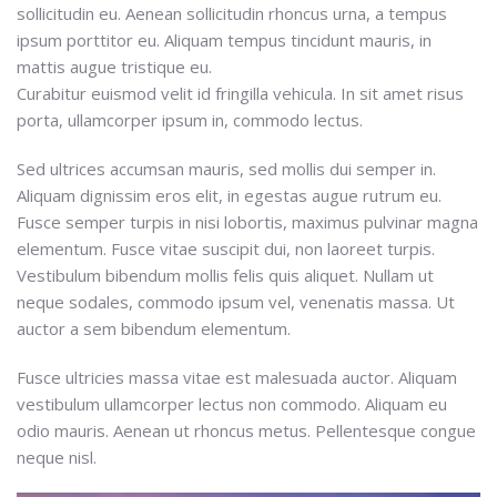
sollicitudin eu. Aenean sollicitudin rhoncus urna, a tempus
ipsum porttitor eu. Aliquam tempus tincidunt mauris, in
mattis augue tristique eu.
Curabitur euismod velit id fringilla vehicula. In sit amet risus
porta, ullamcorper ipsum in, commodo lectus.
Sed ultrices accumsan mauris, sed mollis dui semper in.
Aliquam dignissim eros elit, in egestas augue rutrum eu.
Fusce semper turpis in nisi lobortis, maximus pulvinar magna
elementum. Fusce vitae suscipit dui, non laoreet turpis.
Vestibulum bibendum mollis felis quis aliquet. Nullam ut
neque sodales, commodo ipsum vel, venenatis massa. Ut
auctor a sem bibendum elementum.
Fusce ultricies massa vitae est malesuada auctor. Aliquam
vestibulum ullamcorper lectus non commodo. Aliquam eu
odio mauris. Aenean ut rhoncus metus. Pellentesque congue
neque nisl.