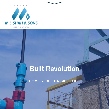
Built Revolution
HOME
BUILT REVOLUTION