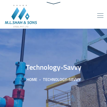
Technology-Savvy
HOME
TECHNOLOGY-SAVVY