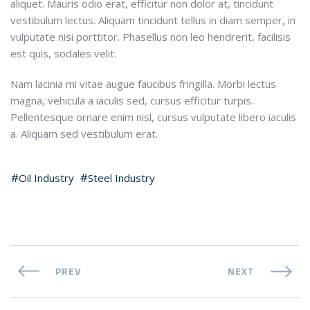
aliquet. Mauris odio erat, efficitur non dolor at, tincidunt
vestibulum lectus. Aliquam tincidunt tellus in diam semper, in
vulputate nisi porttitor. Phasellus non leo hendrerit, facilisis
est quis, sodales velit.
Nam lacinia mi vitae augue faucibus fringilla. Morbi lectus
magna, vehicula a iaculis sed, cursus efficitur turpis.
Pellentesque ornare enim nisl, cursus vulputate libero iaculis
a. Aliquam sed vestibulum erat.
Oil Industry
Steel Industry
PREV
NEXT