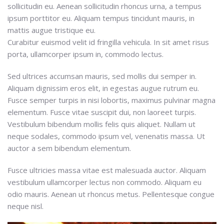
sollicitudin eu. Aenean sollicitudin rhoncus urna, a tempus
ipsum porttitor eu. Aliquam tempus tincidunt mauris, in
mattis augue tristique eu.
Curabitur euismod velit id fringilla vehicula. In sit amet risus
porta, ullamcorper ipsum in, commodo lectus.
Sed ultrices accumsan mauris, sed mollis dui semper in.
Aliquam dignissim eros elit, in egestas augue rutrum eu.
Fusce semper turpis in nisi lobortis, maximus pulvinar magna
elementum. Fusce vitae suscipit dui, non laoreet turpis.
Vestibulum bibendum mollis felis quis aliquet. Nullam ut
neque sodales, commodo ipsum vel, venenatis massa. Ut
auctor a sem bibendum elementum.
Fusce ultricies massa vitae est malesuada auctor. Aliquam
vestibulum ullamcorper lectus non commodo. Aliquam eu
odio mauris. Aenean ut rhoncus metus. Pellentesque congue
neque nisl.