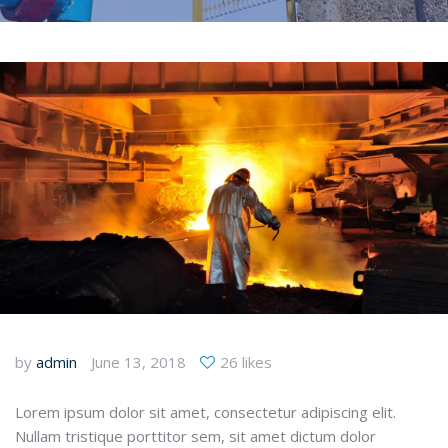
by
admin
June 13, 2018
26 likes
Lorem ipsum dolor sit amet, consectetur adipiscing elit.
Nullam tristique porttitor sem, sit amet dictum dolor