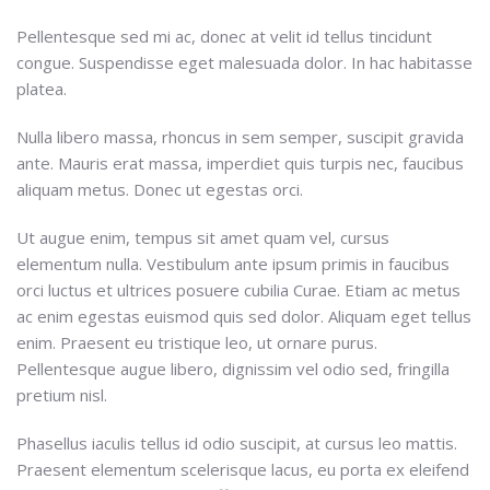
Pellentesque sed mi ac, donec at velit id tellus tincidunt
congue. Suspendisse eget malesuada dolor. In hac habitasse
platea.
Nulla libero massa, rhoncus in sem semper, suscipit gravida
ante. Mauris erat massa, imperdiet quis turpis nec, faucibus
aliquam metus. Donec ut egestas orci.
Ut augue enim, tempus sit amet quam vel, cursus
elementum nulla. Vestibulum ante ipsum primis in faucibus
orci luctus et ultrices posuere cubilia Curae. Etiam ac metus
ac enim egestas euismod quis sed dolor. Aliquam eget tellus
enim. Praesent eu tristique leo, ut ornare purus.
Pellentesque augue libero, dignissim vel odio sed, fringilla
pretium nisl.
Phasellus iaculis tellus id odio suscipit, at cursus leo mattis.
Praesent elementum scelerisque lacus, eu porta ex eleifend