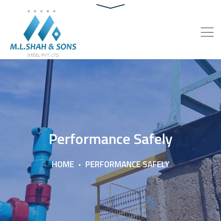
Performance Safely
HOME
PERFORMANCE SAFELY