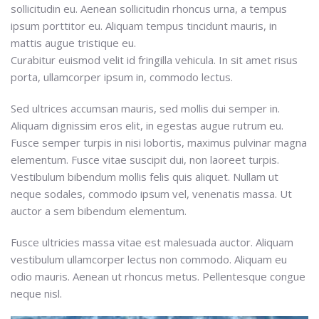
sollicitudin eu. Aenean sollicitudin rhoncus urna, a tempus
ipsum porttitor eu. Aliquam tempus tincidunt mauris, in
mattis augue tristique eu.
Curabitur euismod velit id fringilla vehicula. In sit amet risus
porta, ullamcorper ipsum in, commodo lectus.
Sed ultrices accumsan mauris, sed mollis dui semper in.
Aliquam dignissim eros elit, in egestas augue rutrum eu.
Fusce semper turpis in nisi lobortis, maximus pulvinar magna
elementum. Fusce vitae suscipit dui, non laoreet turpis.
Vestibulum bibendum mollis felis quis aliquet. Nullam ut
neque sodales, commodo ipsum vel, venenatis massa. Ut
auctor a sem bibendum elementum.
Fusce ultricies massa vitae est malesuada auctor. Aliquam
vestibulum ullamcorper lectus non commodo. Aliquam eu
odio mauris. Aenean ut rhoncus metus. Pellentesque congue
neque nisl.