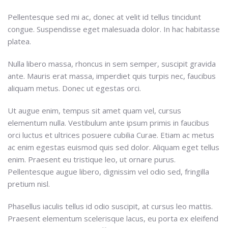
Pellentesque sed mi ac, donec at velit id tellus tincidunt
congue. Suspendisse eget malesuada dolor. In hac habitasse
platea.
Nulla libero massa, rhoncus in sem semper, suscipit gravida
ante. Mauris erat massa, imperdiet quis turpis nec, faucibus
aliquam metus. Donec ut egestas orci.
Ut augue enim, tempus sit amet quam vel, cursus
elementum nulla. Vestibulum ante ipsum primis in faucibus
orci luctus et ultrices posuere cubilia Curae. Etiam ac metus
ac enim egestas euismod quis sed dolor. Aliquam eget tellus
enim. Praesent eu tristique leo, ut ornare purus.
Pellentesque augue libero, dignissim vel odio sed, fringilla
pretium nisl.
Phasellus iaculis tellus id odio suscipit, at cursus leo mattis.
Praesent elementum scelerisque lacus, eu porta ex eleifend