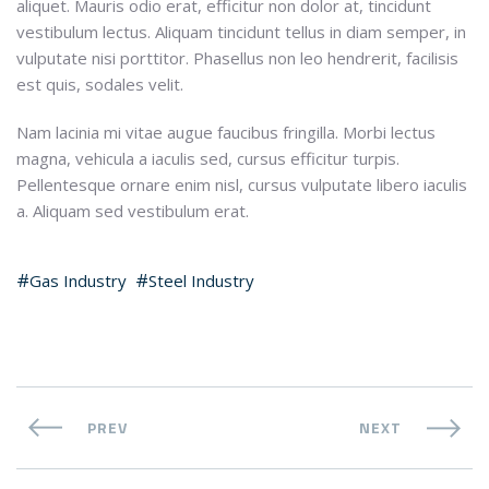
aliquet. Mauris odio erat, efficitur non dolor at, tincidunt
vestibulum lectus. Aliquam tincidunt tellus in diam semper, in
vulputate nisi porttitor. Phasellus non leo hendrerit, facilisis
est quis, sodales velit.
Nam lacinia mi vitae augue faucibus fringilla. Morbi lectus
magna, vehicula a iaculis sed, cursus efficitur turpis.
Pellentesque ornare enim nisl, cursus vulputate libero iaculis
a. Aliquam sed vestibulum erat.
Gas Industry
Steel Industry
PREV
NEXT